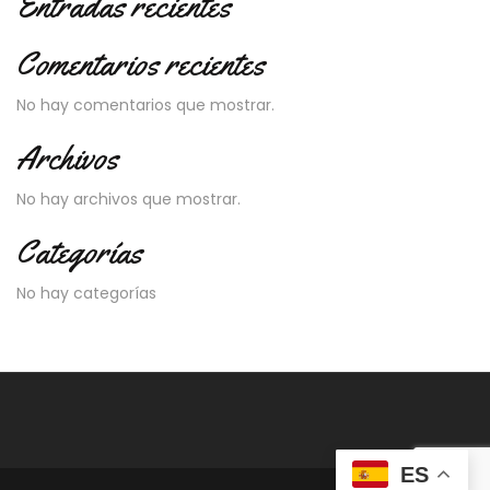
Entradas recientes
Comentarios recientes
No hay comentarios que mostrar.
Archivos
No hay archivos que mostrar.
Categorías
No hay categorías
ES