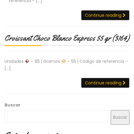
referencia – […]
Continue reading
Croissant Choco Blanco Express 55 gr (3164)
Unidades
– 85 | Gramos
– 55 | Código de referencia –
[…]
Continue reading
Buscar
Buscar