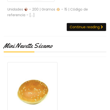
Unidades
– 200 | Gramos
– 15 | Código de
referencia – […]
Continue reading
Mini Navette Sésamo