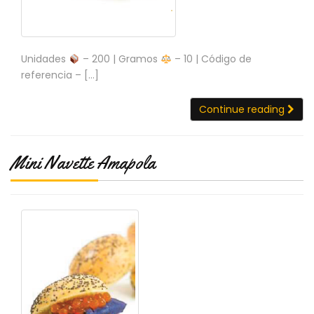
Unidades
– 200 | Gramos
– 10 | Código de
referencia – […]
Continue reading
Mini Navette Amapola