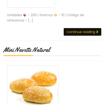
Unidades
– 200 | Gramos
– 10 | Código de
referencia – […]
Continue reading
Mini Navette Natural