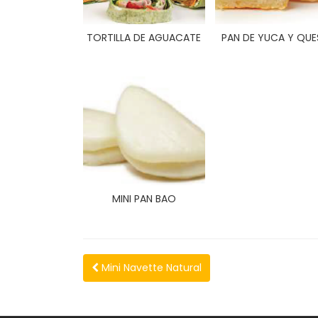
TORTILLA DE AGUACATE
PAN DE YUCA Y QU
MINI PAN BAO
Mini Navette Natural