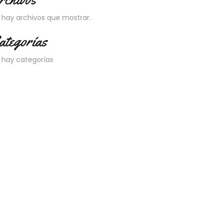
 hay archivos que mostrar.
ategorías
 hay categorías