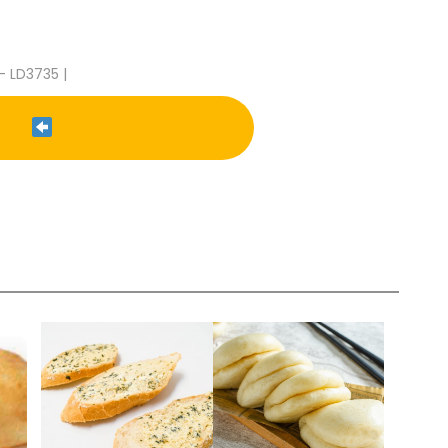
- LD3735 |