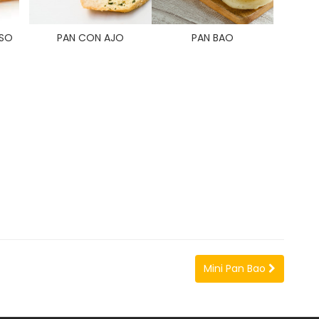
ESO
PAN CON AJO
PAN BAO
Mini Pan Bao