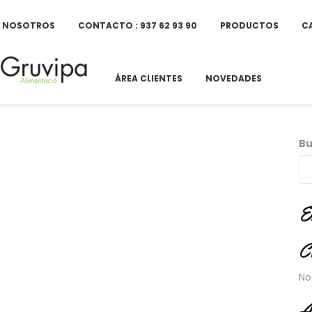
E NOSOTROS
CONTACTO : 937 62 93 90
PRODUCTOS
C
ÁREA CLIENTES
NOVEDADES
Bu
E
C
No
A