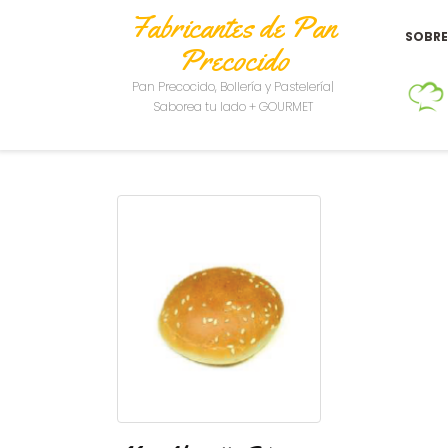
Fabricantes de Pan
SOBR
Precocido
Pan Precocido, Bollería y Pastelería|
Saborea tu lado + GOURMET