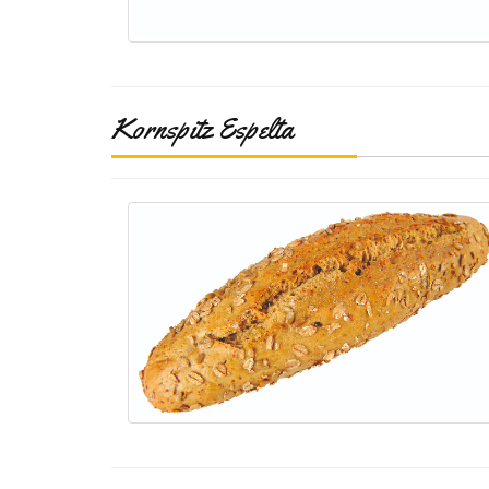
Kornspitz Espelta