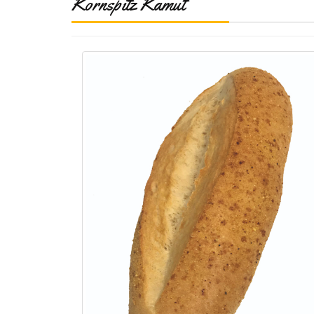
Kornspitz Kamut