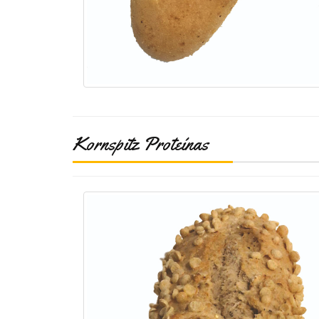
Kornspitz Proteínas