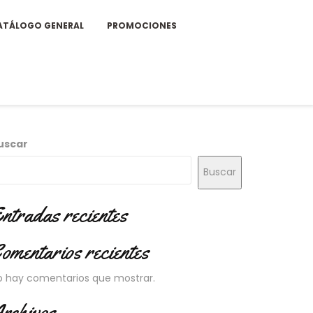
ATÁLOGO GENERAL
PROMOCIONES
uscar
Buscar
ntradas recientes
omentarios recientes
o hay comentarios que mostrar.
rchivos