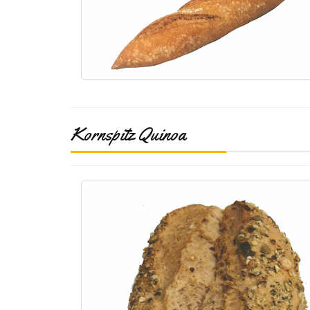
Kornspitz Quinoa