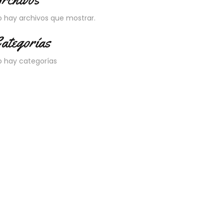
o hay archivos que mostrar.
ategorías
o hay categorías