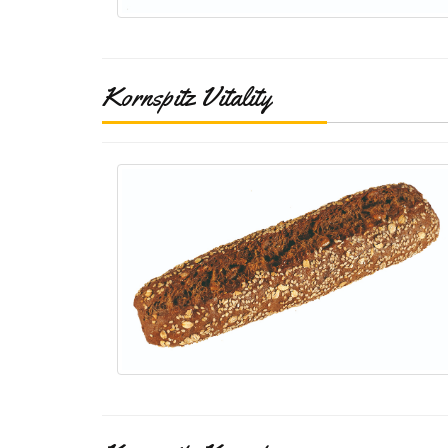
Kornspitz Vitality