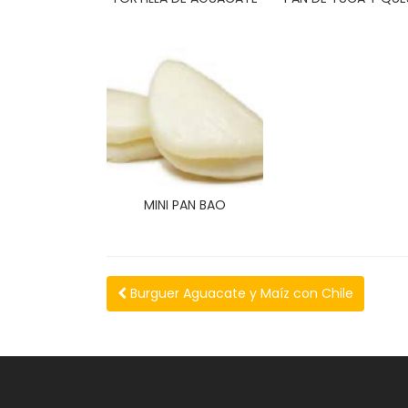
MINI PAN BAO
Burguer Aguacate y Maíz con Chile