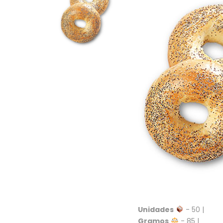
Unidades
- 50 |
Gramos
- 85 |