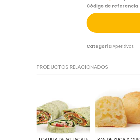
Código de referencia
Categoría
Aperitivos
PRODUCTOS RELACIONADOS
TORTILLA DE AGUACATE
PAN DE YUCA Y QU