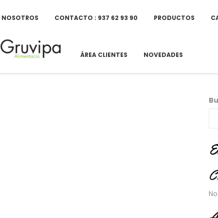
E NOSOTROS
CONTACTO : 937 62 93 90
PRODUCTOS
C
ÁREA CLIENTES
NOVEDADES
Bu
E
C
No
A