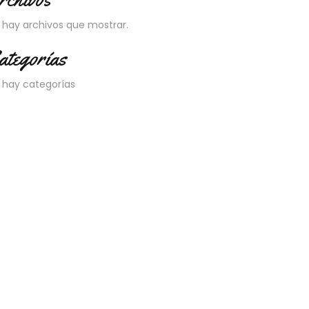
 hay archivos que mostrar.
ategorías
 hay categorías