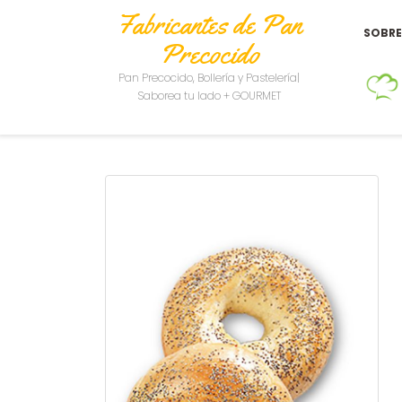
Fabricantes de Pan
SOBR
Precocido
Pan Precocido, Bollería y Pastelería|
Saborea tu lado + GOURMET