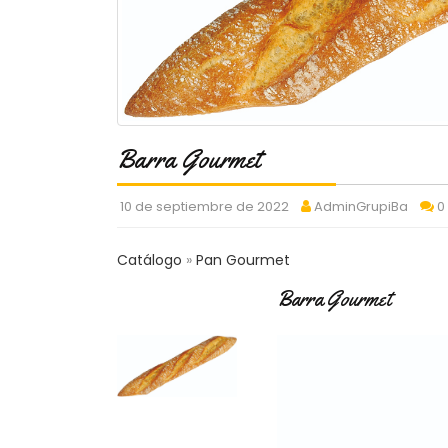
Barra Gourmet
10 de septiembre de 2022
AdminGrupiBa
0
Catálogo
Pan Gourmet
Barra Gourmet