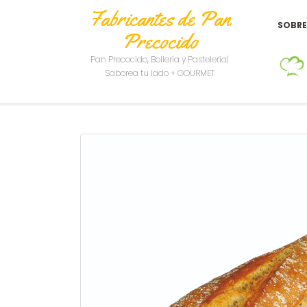
Fabricantes de Pan
SOBR
Precocido
Pan Precocido, Bollería y Pastelería|
Saborea tu lado + GOURMET