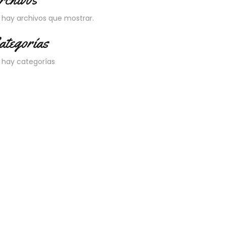
 hay archivos que mostrar.
ategorías
 hay categorías