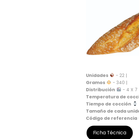
Unidades
- 22 |
Gramos
- 340 |
Distribución
- 4 X 7 
Temperatura de cocc
Tiempo de cocción
Tamaño de cada unid
Código de referencia
Ficha Técnica