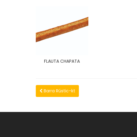
FLAUTA CHAPATA
Barra Rústic-kt