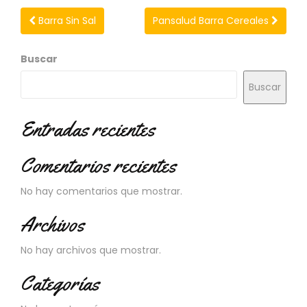
N
O
Barra Sin Sal
Pansalud Barra Cereales
V
E
Buscar
D
A
Buscar
D
E
S
Entradas recientes
Comentarios recientes
No hay comentarios que mostrar.
Archivos
No hay archivos que mostrar.
Categorías