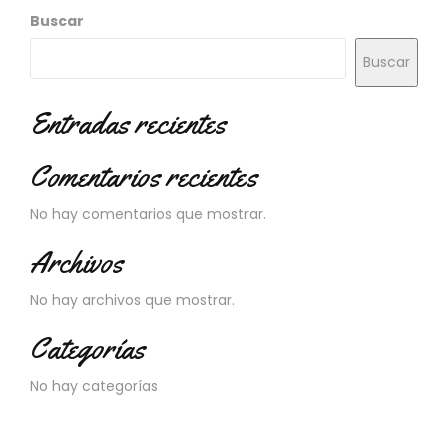
N
Buscar
O
V
Buscar
E
D
A
Entradas recientes
D
E
Comentarios recientes
S
No hay comentarios que mostrar.
Archivos
No hay archivos que mostrar.
Categorías
No hay categorías