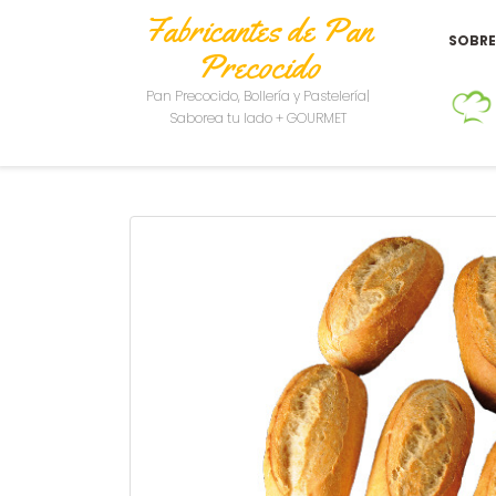
Fabricantes de Pan
SOBR
Precocido
Pan Precocido, Bollería y Pastelería|
Saborea tu lado + GOURMET