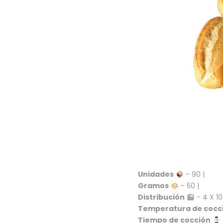
Unidades
- 90 |
Gramos
- 50 |
Distribución
- 4 X 10
Temperatura de cocc
Tiempo de cocción