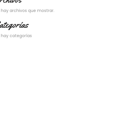
 hay archivos que mostrar.
ategorías
 hay categorías