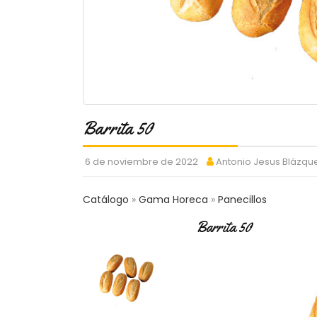
Barrita 50
6 de noviembre de 2022
Antonio Jesus Blázqu
Catálogo
Gama Horeca
Panecillos
Barrita 50