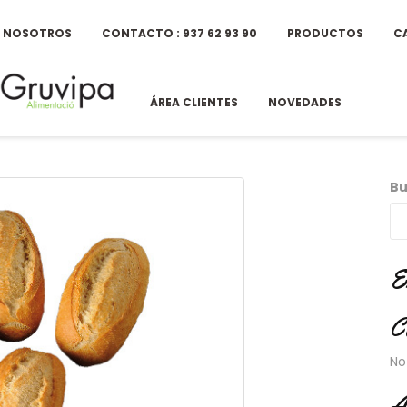
E NOSOTROS
CONTACTO : 937 62 93 90
PRODUCTOS
C
ÁREA CLIENTES
NOVEDADES
Bu
E
C
No
A