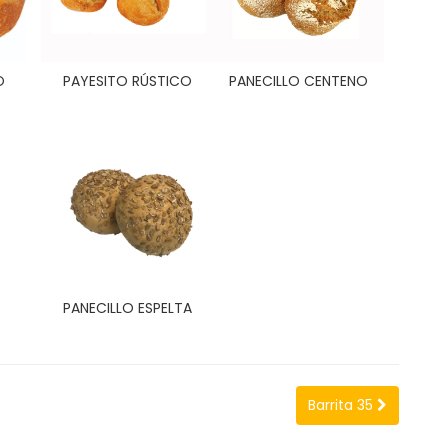
O
PAYESITO RÚSTICO
PANECILLO CENTENO
PANECILLO ESPELTA
Barrita 35