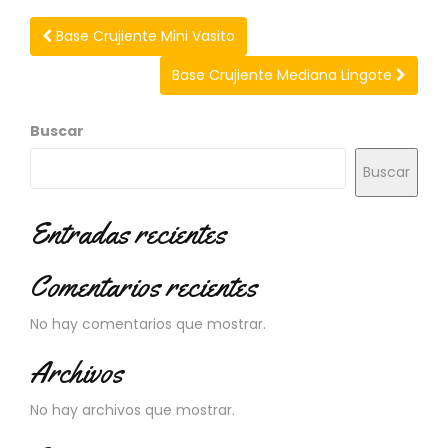
N
O
Base Crujiente Mini Vasito
V
E
Base Crujiente Mediana Lingote
D
A
D
Buscar
E
S
Buscar
Entradas recientes
Comentarios recientes
No hay comentarios que mostrar.
Archivos
No hay archivos que mostrar.