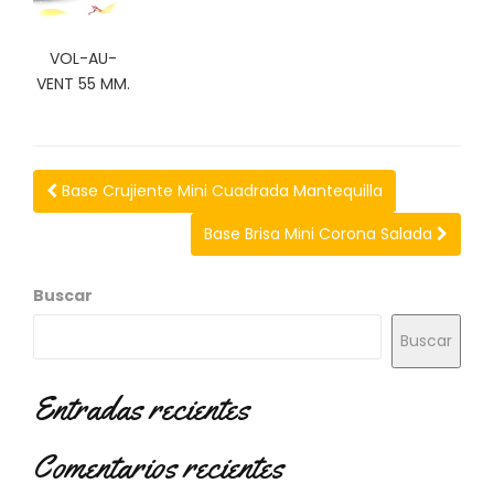
N
O
V
VOL-AU-
E
VENT 55 MM.
D
A
D
E
S
Base Crujiente Mini Cuadrada Mantequilla
Base Brisa Mini Corona Salada
Buscar
Buscar
Entradas recientes
Comentarios recientes