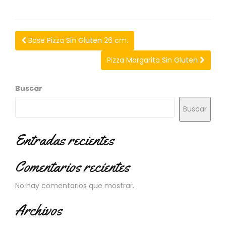
N
O
V
E
Base Pizza Sin Gluten 26 cm.
D
A
Pizza Margarita Sin Gluten
D
E
S
Buscar
Buscar
Entradas recientes
Comentarios recientes
No hay comentarios que mostrar.
Archivos