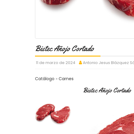
Bistec Añojo Cortado
11 de marzo de 2024
Antonio Jesus Blázquez 
Catálogo
Carnes
Bistec Añojo Cortado