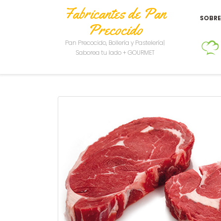
Fabricantes de Pan
SOBR
Precocido
Pan Precocido, Bollería y Pastelería|
Saborea tu lado + GOURMET