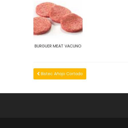
BURGUER MEAT VACUNO
Bistec Añojo Cortado