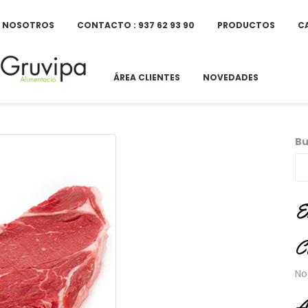
E NOSOTROS
CONTACTO : 937 62 93 90
PRODUCTOS
C
ÁREA CLIENTES
NOVEDADES
Bu
E
C
No
A