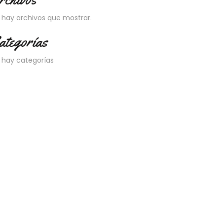
 hay archivos que mostrar.
ategorías
 hay categorías