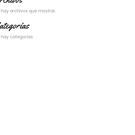
 hay archivos que mostrar.
ategorías
 hay categorías