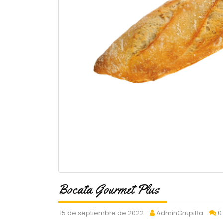
Bocata Gourmet Plus
15 de septiembre de 2022
AdminGrupiBa
0