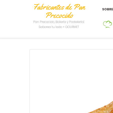
Fabricantes de Pan
SOBR
Precocido
Pan Precocido, Bollería y Pastelería|
Saborea tu lado + GOURMET