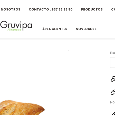
E NOSOTROS
CONTACTO : 937 62 93 90
PRODUCTOS
C
ÁREA CLIENTES
NOVEDADES
Bu
E
C
No
A