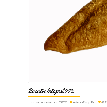
Bocatín Integral 90%
5 de noviembre de 2022
AdminGrupiBa
0 