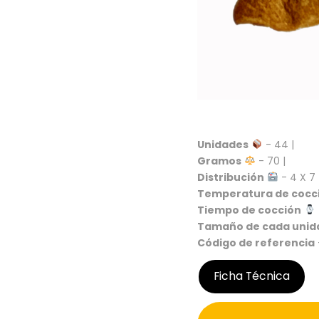
Unidades
- 44 |
Gramos
- 70 |
Distribución
- 4 X 7 
Temperatura de cocc
Tiempo de cocción
Tamaño de cada unid
Código de referencia
Ficha Técnica