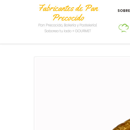
Fabricantes de Pan
SOBR
Precocido
Pan Precocido, Bollería y Pastelería|
Saborea tu lado + GOURMET