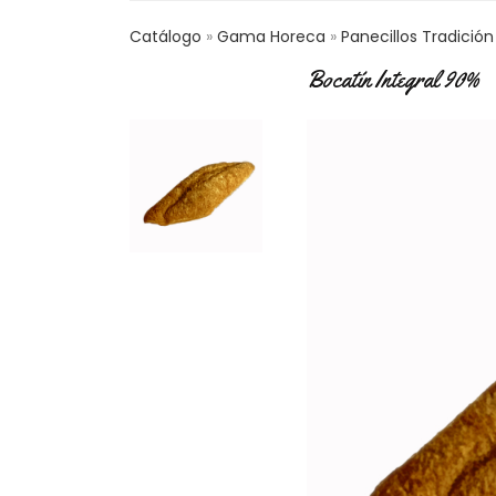
Catálogo
Gama Horeca
Panecillos Tradición
Bocatín Integral 90%