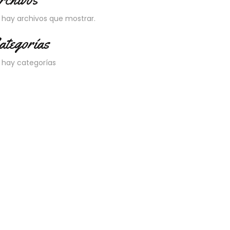
 hay archivos que mostrar.
ategorías
 hay categorías