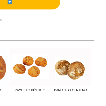
ca
O
PAYESITO RÚSTICO
PANECILLO CENTENO