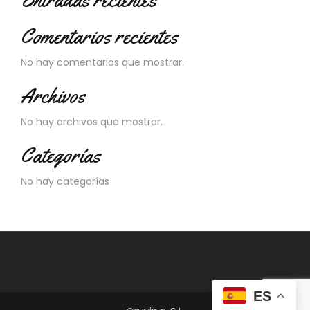
Comentarios recientes
No hay comentarios que mostrar.
Archivos
No hay archivos que mostrar.
Categorías
No hay categorías
ES