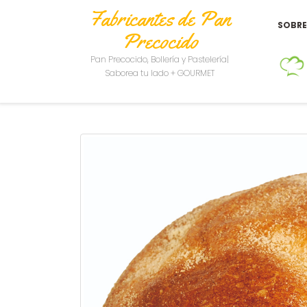
Fabricantes de Pan
SOBR
Precocido
Pan Precocido, Bollería y Pastelería|
Saborea tu lado + GOURMET