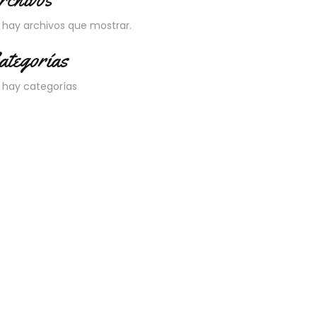
 hay archivos que mostrar.
ategorías
 hay categorías