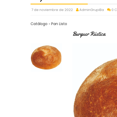
7 de noviembre de 2022
AdminGrupiBa
0 
Catálogo
Pan Listo
Burguer Rústica