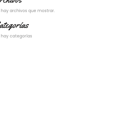
 hay archivos que mostrar.
ategorías
 hay categorías