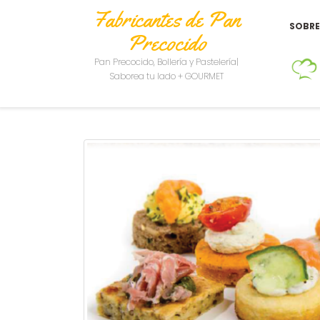
Fabricantes de Pan
SOBR
Precocido
Pan Precocido, Bollería y Pastelería|
Saborea tu lado + GOURMET