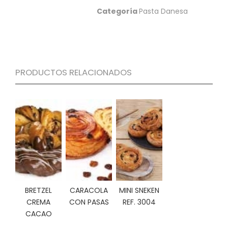
S
Categoría
Pasta Danesa
C
A
T
Á
L
PRODUCTOS RELACIONADOS
O
G
O
G
E
N
E
R
A
L
P
BRETZEL
CARACOLA
MINI SNEKEN
R
CREMA
CON PASAS
REF. 3004
O
CACAO
M
O