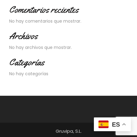
Comentarios recientes
No hay comentarios que mostrar.
Archivos
No hay archivos que mostrar.
Categorías
No hay categorías
ES
Gruvipa, S.L.