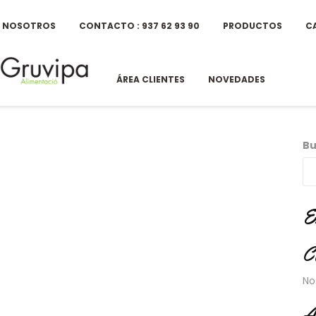
E NOSOTROS
CONTACTO : 937 62 93 90
PRODUCTOS
C
ÁREA CLIENTES
NOVEDADES
Bu
E
C
No
A