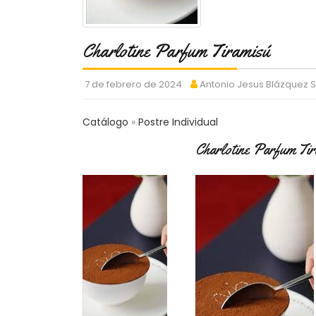
Charlotine Parfum Tiramisú
7 de febrero de 2024
Antonio Jesus Blázquez 
Catálogo
Postre Individual
Charlotine Parfum Ti