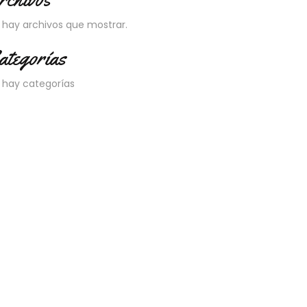
 hay archivos que mostrar.
ategorías
 hay categorías