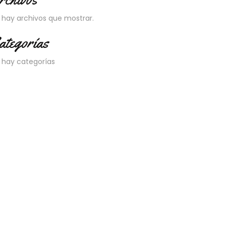
 hay archivos que mostrar.
ategorías
 hay categorías