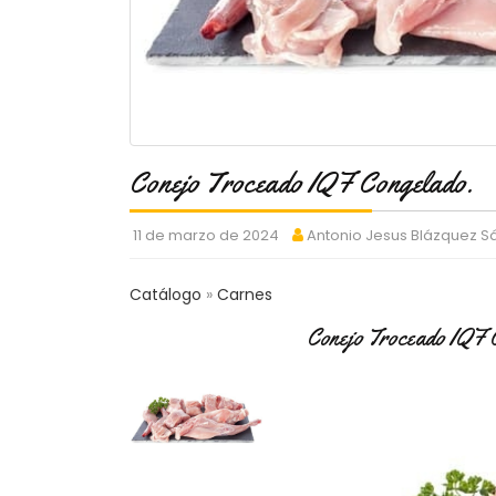
Conejo Troceado IQF Congelado.
11 de marzo de 2024
Antonio Jesus Blázquez 
Catálogo
Carnes
Conejo Troceado IQF 