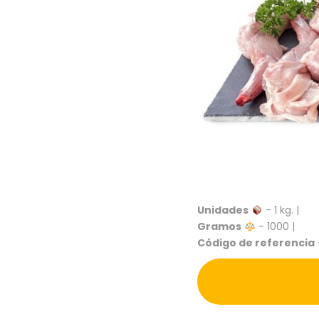
Unidades
- 1 kg. |
Gramos
- 1000 |
Código de referencia