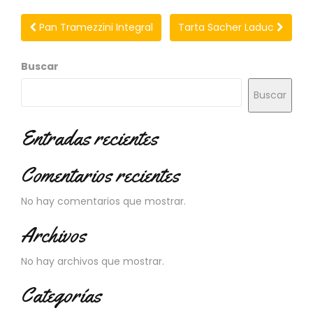
N
O
Pan Tramezzini Integral
Tarta Sacher Laduc
V
E
D
Buscar
A
D
Buscar
E
S
Entradas recientes
Comentarios recientes
No hay comentarios que mostrar.
Archivos
No hay archivos que mostrar.
Categorías