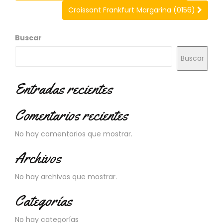
N
Croissant Frankfurt Margarina (0156)
O
V
E
Buscar
D
A
Buscar
D
E
Entradas recientes
S
Comentarios recientes
No hay comentarios que mostrar.
Archivos
No hay archivos que mostrar.
Categorías
No hay categorías