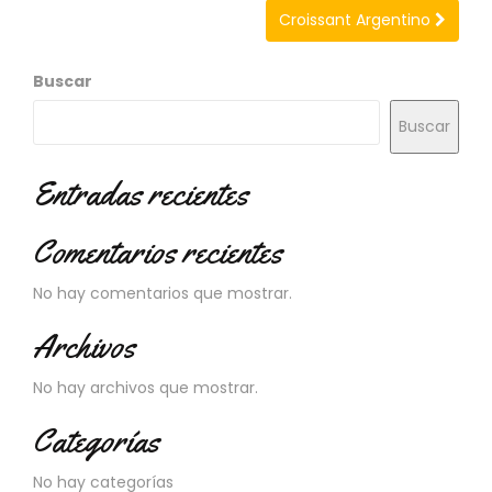
N
Croissant Argentino
O
V
E
Buscar
D
A
Buscar
D
E
Entradas recientes
S
Comentarios recientes
No hay comentarios que mostrar.
Archivos
No hay archivos que mostrar.
Categorías
No hay categorías