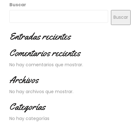
N
Buscar
O
V
Buscar
E
D
Entradas recientes
A
D
E
Comentarios recientes
S
No hay comentarios que mostrar.
Archivos
No hay archivos que mostrar.
Categorías
No hay categorías