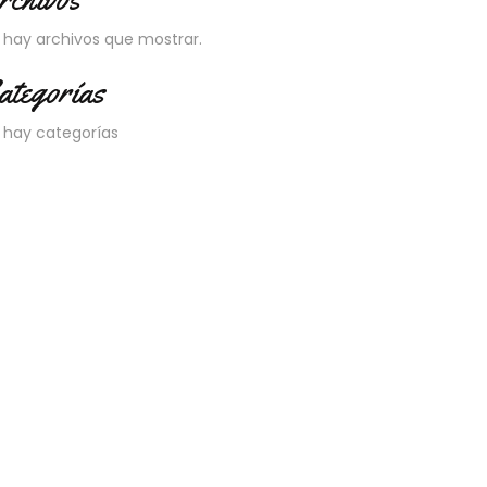
 hay archivos que mostrar.
ategorías
 hay categorías