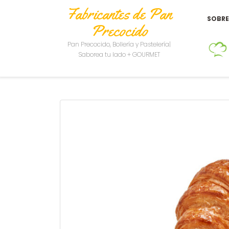
Fabricantes de Pan
SOBR
Precocido
Pan Precocido, Bollería y Pastelería|
Saborea tu lado + GOURMET