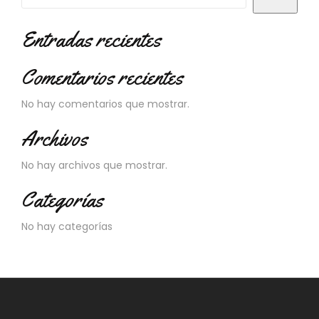
N
O
Entradas recientes
V
E
D
Comentarios recientes
A
D
No hay comentarios que mostrar.
E
S
Archivos
No hay archivos que mostrar.
Categorías
No hay categorías