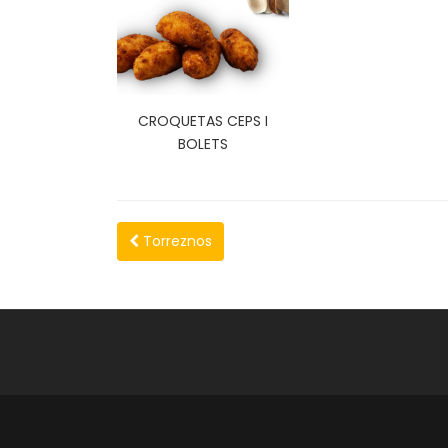
CROQUETAS CEPS I
BOLETS
Torreznos