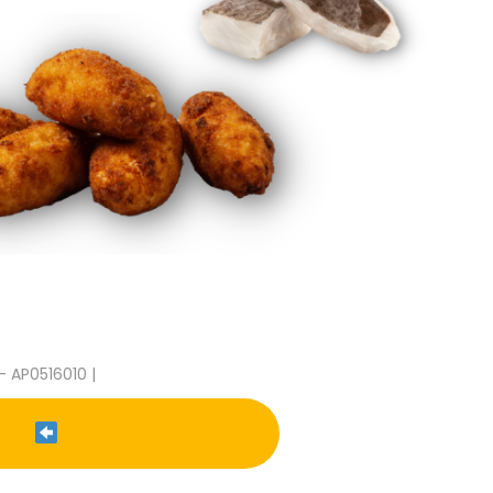
- AP0516010 |