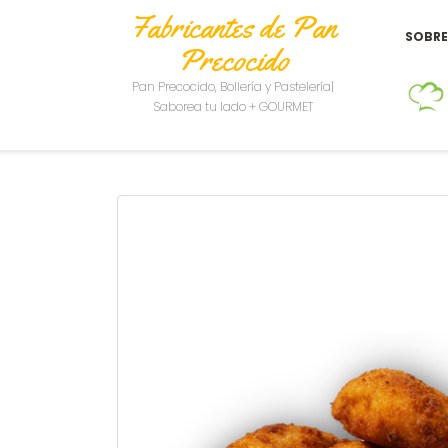
Fabricantes de Pan
SOBR
Precocido
Pan Precocido, Bollería y Pastelería|
Saborea tu lado + GOURMET