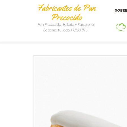
Fabricantes de Pan
SOBR
Precocido
Pan Precocido, Bollería y Pastelería|
Saborea tu lado + GOURMET