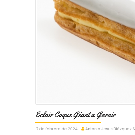
Eclair Coque Géant a Garnir
7 de febrero de 2024
Antonio Jesus Blázquez 