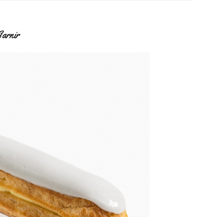
Garnir