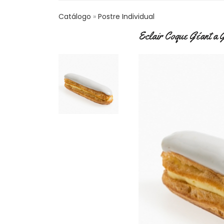
Catálogo
Postre Individual
Eclair Coque Géant a 