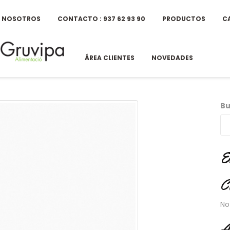
E NOSOTROS
CONTACTO : 937 62 93 90
PRODUCTOS
C
ÁREA CLIENTES
NOVEDADES
Bu
E
C
No
A