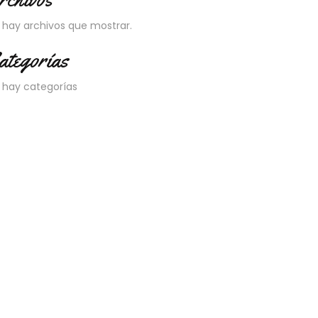
 hay archivos que mostrar.
ategorías
 hay categorías