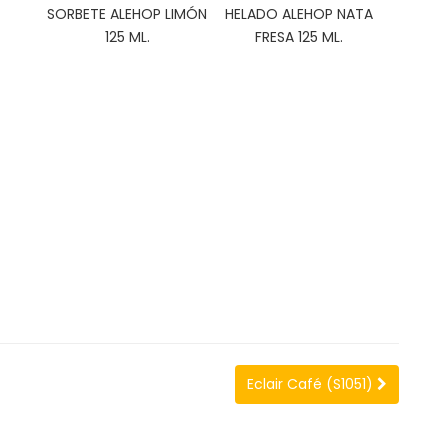
SORBETE ALEHOP LIMÓN
HELADO ALEHOP NATA
125 ML.
FRESA 125 ML.
Eclair Café (S1051)