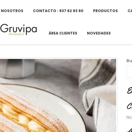
E NOSOTROS
CONTACTO : 937 62 93 90
PRODUCTOS
C
ÁREA CLIENTES
NOVEDADES
Bu
E
C
No
A