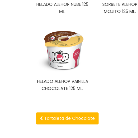
HELADO ALEHOP NUBE 125
SORBETE ALEHOP
ML.
MOJITO 125 ML.
HELADO ALEHOP VAINILLA
CHOCOLATE 125 ML.
Tartaleta de Chocolate