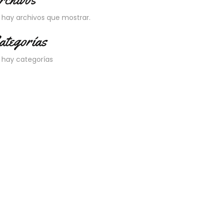
 hay archivos que mostrar.
ategorías
 hay categorías