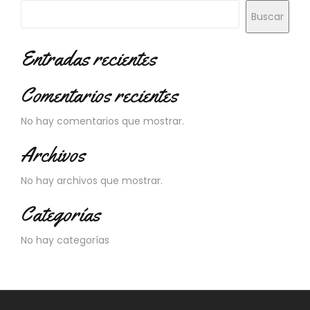
N
Buscar
O
V
E
Entradas recientes
D
A
Comentarios recientes
D
E
S
No hay comentarios que mostrar.
Archivos
No hay archivos que mostrar.
Categorías
No hay categorías