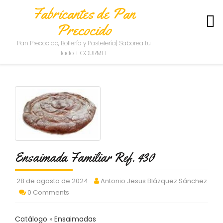
Fabricantes de Pan
Precocido
S
Pan Precocido, Bollería y Pastelería| Saborea tu
O
lado + GOURMET
B
R
E
N
O
S
O
T
R
O
Ensaimada Familiar Ref. 430
S
C
28 de agosto de 2024
Antonio Jesus Blázquez Sánchez
O
0 Comments
N
T
Catálogo
Ensaimadas
A