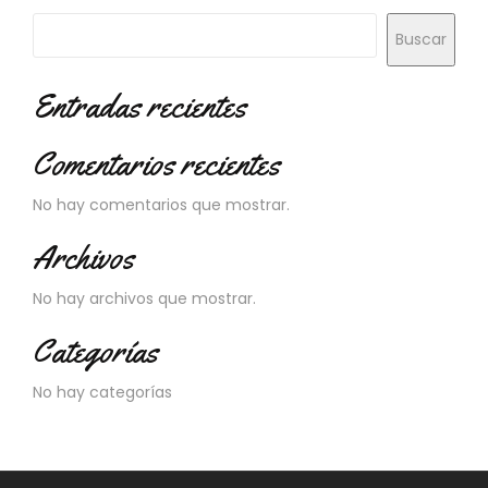
N
O
Buscar
V
E
Entradas recientes
D
A
D
Comentarios recientes
E
S
No hay comentarios que mostrar.
Archivos
No hay archivos que mostrar.
Categorías
No hay categorías