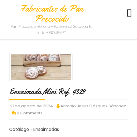
Fabricantes de Pan
Precocido
S
Pan Precocido, Bollería y Pastelería| Saborea tu
O
lado + GOURMET
B
R
E
N
O
S
O
T
R
Ensaimada Mini Ref. 4329
O
S
21 de agosto de 2024
Antonio Jesus Blázquez Sánchez
C
0 Comments
O
N
T
Catálogo
Ensaimadas
A