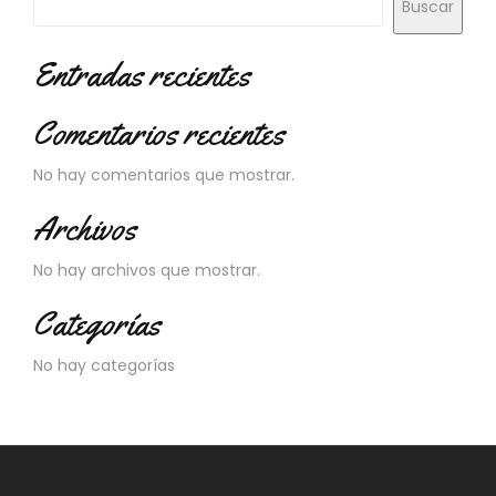
Buscar
N
O
V
Entradas recientes
E
D
A
Comentarios recientes
D
E
No hay comentarios que mostrar.
S
Archivos
No hay archivos que mostrar.
Categorías
No hay categorías