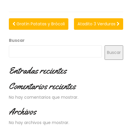
N
O
V
E
Gratín Patatas y Brócoli
Atadito 3 Verduras
D
A
D
Buscar
E
S
Buscar
Entradas recientes
Comentarios recientes
No hay comentarios que mostrar.
Archivos
No hay archivos que mostrar.