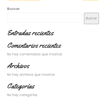
N
O
Buscar
V
E
Buscar
D
A
D
Entradas recientes
E
S
Comentarios recientes
No hay comentarios que mostrar.
Archivos
No hay archivos que mostrar.
Categorías
No hay categorías