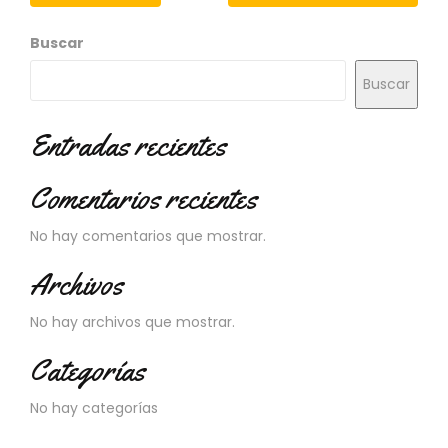
N
O
Buscar
V
E
Buscar
D
A
D
Entradas recientes
E
S
Comentarios recientes
No hay comentarios que mostrar.
Archivos
No hay archivos que mostrar.
Categorías
No hay categorías