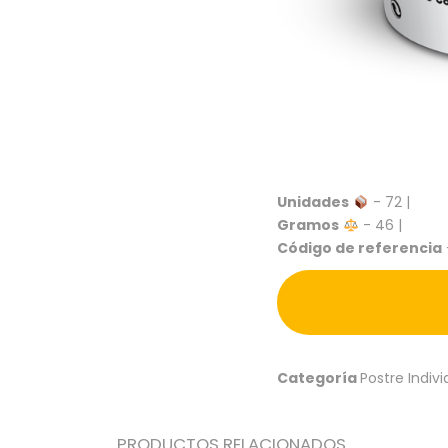
Unidades
- 72 |
Gramos
- 46 |
Código de referencia
Categoría
Postre Indivi
PRODUCTOS RELACIONADOS