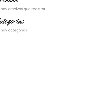
 hay archivos que mostrar.
ategorías
 hay categorías