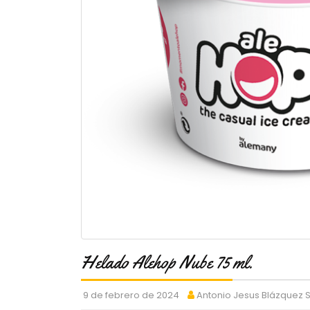
Helado Alehop Nube 75 ml.
9 de febrero de 2024
Antonio Jesus Blázquez