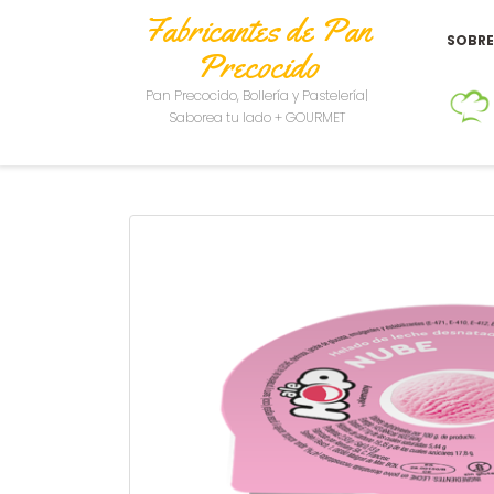
Fabricantes de Pan
SOBR
Precocido
Pan Precocido, Bollería y Pastelería|
Saborea tu lado + GOURMET