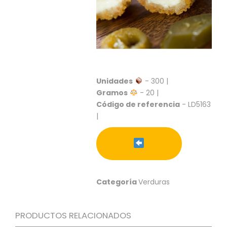
S
C
A
T
Á
L
O
Unidades
- 300 |
G
Gramos
- 20 |
O
G
Código de referencia
- LD5163
E
|
N
E
R
A
L
Categoría
Verduras
P
R
O
PRODUCTOS RELACIONADOS
M
O