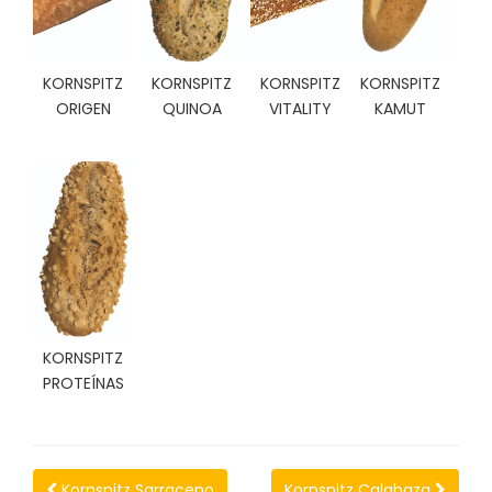
KORNSPITZ
KORNSPITZ
KORNSPITZ
KORNSPITZ
ORIGEN
QUINOA
VITALITY
KAMUT
KORNSPITZ
PROTEÍNAS
Kornspitz Sarraceno
Kornspitz Calabaza