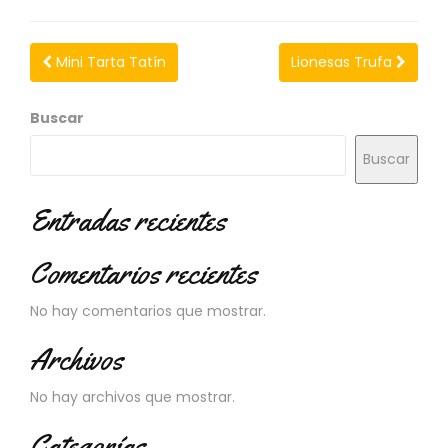
N
O
V
Mini Tarta Tatín
Lionesas Trufa
E
D
A
Buscar
D
E
Buscar
S
Entradas recientes
Comentarios recientes
No hay comentarios que mostrar.
Archivos
No hay archivos que mostrar.
Categorías