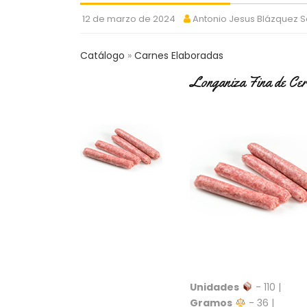
12 de marzo de 2024
Antonio Jesus Blázquez 
Catálogo
Carnes Elaboradas
Longaniza Fina de Ce
Unidades
- 110 |
Gramos
- 36 |