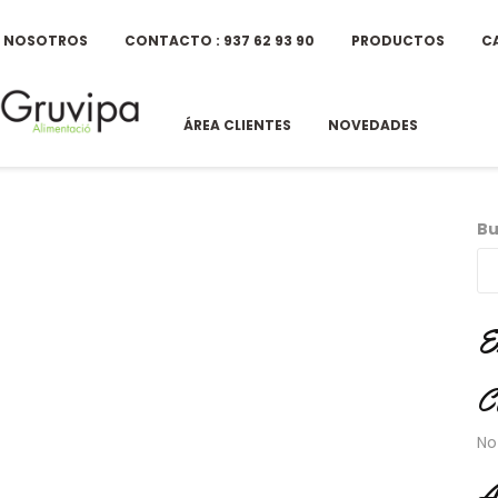
E NOSOTROS
CONTACTO : 937 62 93 90
PRODUCTOS
C
ÁREA CLIENTES
NOVEDADES
Bu
E
C
No
A