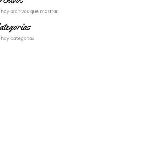
 hay archivos que mostrar.
ategorías
 hay categorías