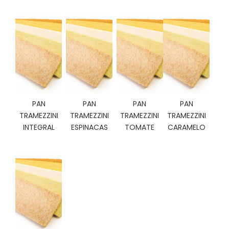
N
O
V
E
D
A
D
E
S
PAN
PAN
PAN
PAN
TRAMEZZINI
TRAMEZZINI
TRAMEZZINI
TRAMEZZINI
INTEGRAL
ESPINACAS
TOMATE
CARAMELO