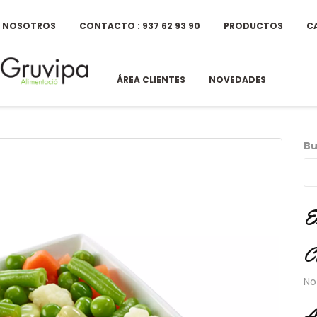
E NOSOTROS
CONTACTO : 937 62 93 90
PRODUCTOS
C
ÁREA CLIENTES
NOVEDADES
Bu
E
C
No
A