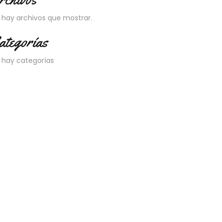
 hay archivos que mostrar.
ategorías
 hay categorías