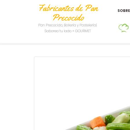
Fabricantes de Pan
SOBR
Precocido
Pan Precocido, Bollería y Pastelería|
Saborea tu lado + GOURMET