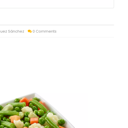
quez Sánchez
0 Comments