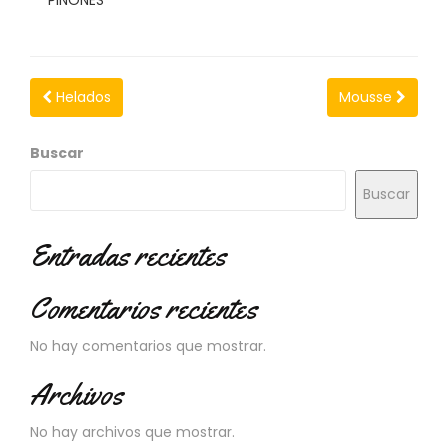
N
O
V
E
D
Helados
Mousse
A
D
E
Buscar
S
Buscar
Entradas recientes
Comentarios recientes
No hay comentarios que mostrar.
Archivos
No hay archivos que mostrar.