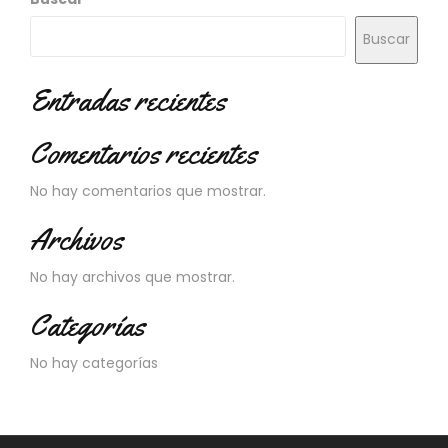
N
O
Buscar
V
E
D
Entradas recientes
A
D
Comentarios recientes
E
S
No hay comentarios que mostrar.
Archivos
No hay archivos que mostrar.
Categorías
No hay categorías