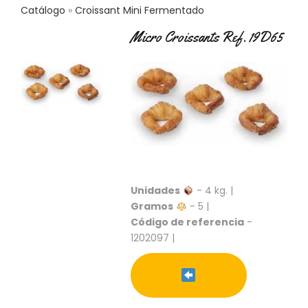
C
Catálogo
Croissant Mini Fermentado
T
Micro Croissants Ref. 19D65
O
:
9
3
7
6
2
9
3
9
0
Unidades
- 4 kg. |
P
Gramos
- 5 |
R
Código de referencia
-
O
1202097 |
D
U
C
T
O