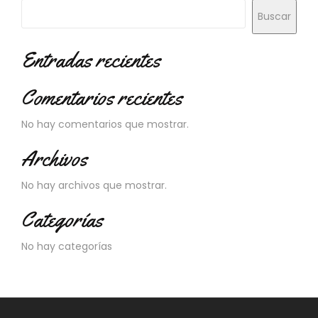
N
Buscar
O
V
E
Entradas recientes
D
A
Comentarios recientes
D
E
S
No hay comentarios que mostrar.
Archivos
No hay archivos que mostrar.
Categorías
No hay categorías