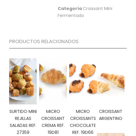
S
Categoría
Croissant Mini
C
Fermentado
A
T
Á
L
PRODUCTOS RELACIONADOS
O
G
O
G
E
N
E
R
A
L
P
SURTIDO MINI
MICRO
MICRO
CROISSANT
R
REJILLAS
CROISSANT
CROISSANTS
ARGENTINO
O
SALADAS REF.
CREMA REF.
CHOCOLATE
M
27359
19D81
REF. 19D66
O