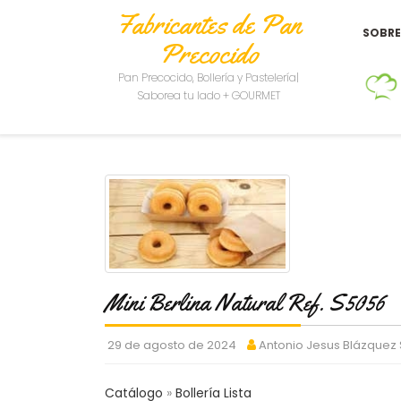
Fabricantes de Pan
SOBR
Precocido
Pan Precocido, Bollería y Pastelería|
Saborea tu lado + GOURMET
Mini Berlina Natural Ref. S5056
29 de agosto de 2024
Antonio Jesus Blázquez
Catálogo
Bollería Lista