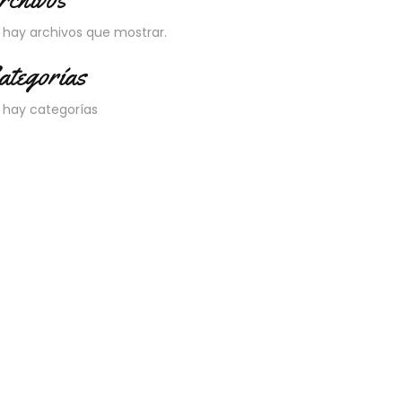
 hay archivos que mostrar.
ategorías
 hay categorías