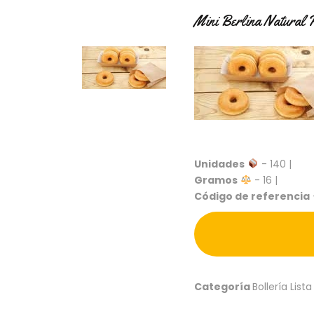
Mini Berlina Natural
Unidades
- 140 |
Gramos
- 16 |
Código de referencia
Categoría
Bollería Lista