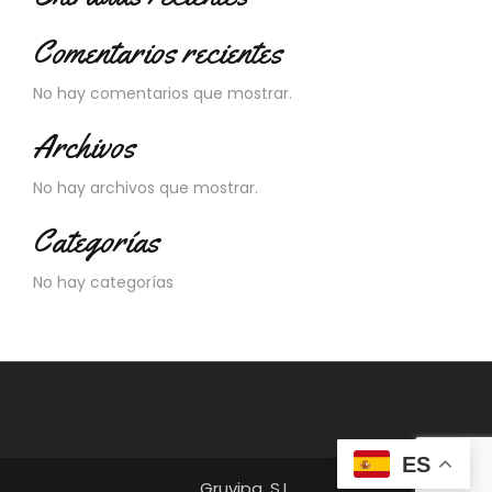
Comentarios recientes
No hay comentarios que mostrar.
Archivos
No hay archivos que mostrar.
Categorías
No hay categorías
ES
Gruvipa, S.L.