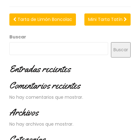
N
O
V
Tarta de Limón Boncolac
Mini Tarta Tatín
E
D
A
Buscar
D
E
Buscar
S
Entradas recientes
Comentarios recientes
No hay comentarios que mostrar.
Archivos
No hay archivos que mostrar.
Categorías